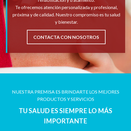
Te ofrecemos atención personalizada y profesional,
próxima y de calidad. Nuestro compromiso es tu salud
y bienestar.
CONTACTA CON NOSOTROS
NUESTRA PREMISA ES BRINDARTE LOS MEJORES
PRODUCTOS Y SERVICIOS
TU SALUD ES SIEMPRE LO MÁS
IMPORTANTE