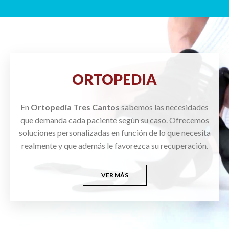
ORTOPEDIA
En
Ortopedia Tres Cantos
sabemos las necesidades
que demanda cada paciente según su caso. Ofrecemos
soluciones personalizadas en función de lo que necesita
realmente y que además le favorezca su recuperación.
VER MÁS