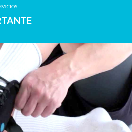
RVICIOS
RTANTE