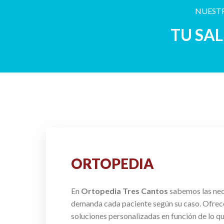
NUESTR
TU SA
ORTOPEDIA
En
Ortopedia Tres Cantos
sabemos las ne
demanda cada paciente según su caso. Ofre
soluciones personalizadas en función de lo q