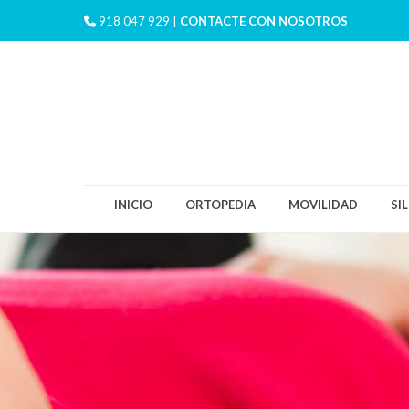
918 047 929 |
CONTACTE CON NOSOTROS
INICIO
ORTOPEDIA
MOVILIDAD
SI