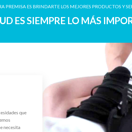
A PREMISA ES BRINDARTE LOS MEJORES PRODUCTOS Y SE
LUD ES SIEMPRE LO MÁS IMPO
cesidades que
cemos
ue necesita