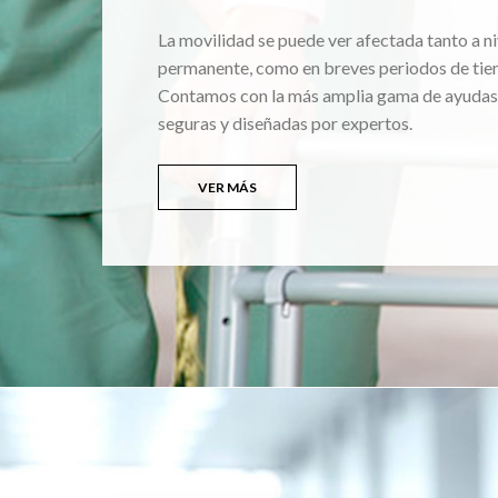
La movilidad se puede ver afectada tanto a ni
permanente, como en breves periodos de tie
Contamos con la más amplia gama de ayudas
seguras y diseñadas por expertos.
VER MÁS