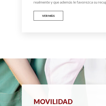
realmente y que además le favorezca su recu
VER MÁS
MOVILIDAD