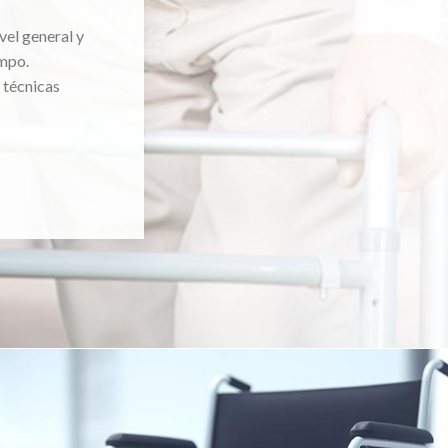
vel general y
mpo.
 técnicas