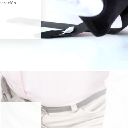
peración.