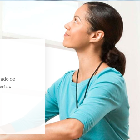
rado de
aria y