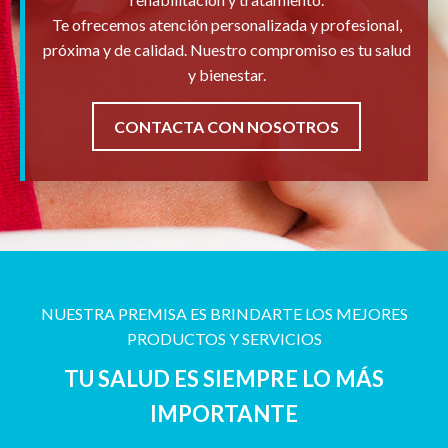
Te ofrecemos atención personalizada y profesional,
próxima y de calidad. Nuestro compromiso es tu salud
y bienestar.
CONTACTA CON NOSOTROS
NUESTRA PREMISA ES BRINDARTE LOS MEJORES
PRODUCTOS Y SERVICIOS
TU SALUD ES SIEMPRE LO MÁS
IMPORTANTE