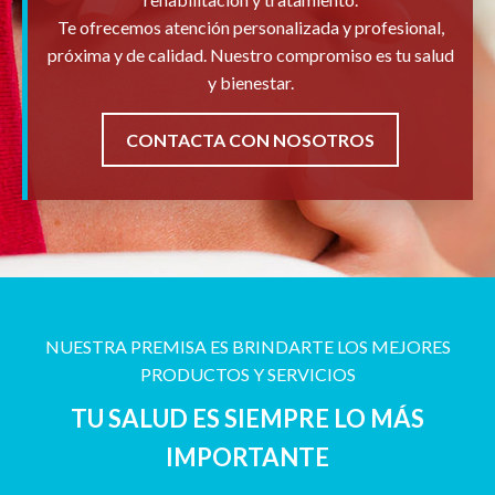
Te ofrecemos atención personalizada y profesional,
próxima y de calidad. Nuestro compromiso es tu salud
y bienestar.
CONTACTA CON NOSOTROS
NUESTRA PREMISA ES BRINDARTE LOS MEJORES
PRODUCTOS Y SERVICIOS
TU SALUD ES SIEMPRE LO MÁS
IMPORTANTE