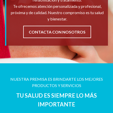
Te ofrecemos atención personalizada y profesional,
próxima y de calidad. Nuestro compromiso es tu salud
y bienestar.
CONTACTA CON NOSOTROS
NUESTRA PREMISA ES BRINDARTE LOS MEJORES
PRODUCTOS Y SERVICIOS
TU SALUD ES SIEMPRE LO MÁS
IMPORTANTE