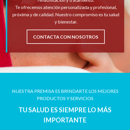
Te ofrecemos atención personalizada y profesional,
próxima y de calidad. Nuestro compromiso es tu salud
y bienestar.
CONTACTA CON NOSOTROS
NUESTRA PREMISA ES BRINDARTE LOS MEJORES
PRODUCTOS Y SERVICIOS
TU SALUD ES SIEMPRE LO MÁS
IMPORTANTE