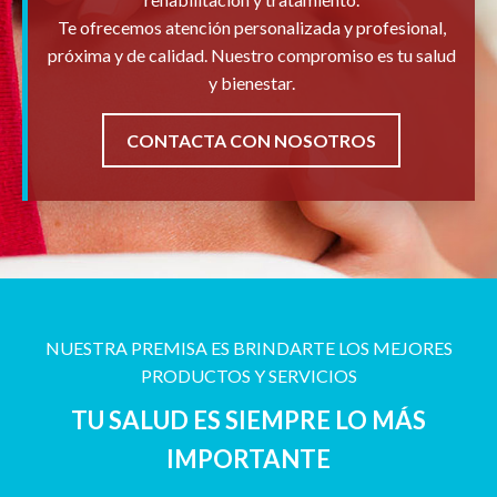
Te ofrecemos atención personalizada y profesional,
próxima y de calidad. Nuestro compromiso es tu salud
y bienestar.
CONTACTA CON NOSOTROS
NUESTRA PREMISA ES BRINDARTE LOS MEJORES
PRODUCTOS Y SERVICIOS
TU SALUD ES SIEMPRE LO MÁS
IMPORTANTE