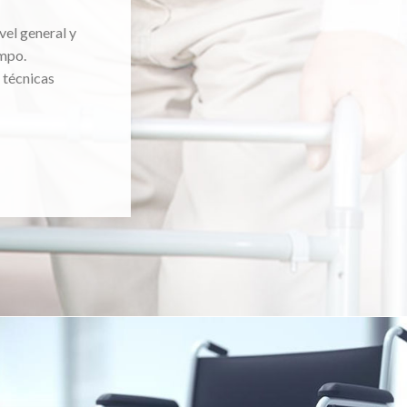
vel general y
mpo.
 técnicas