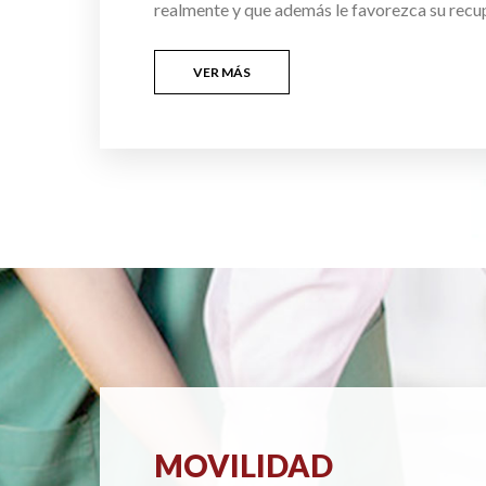
realmente y que además le favorezca su recu
VER MÁS
MOVILIDAD