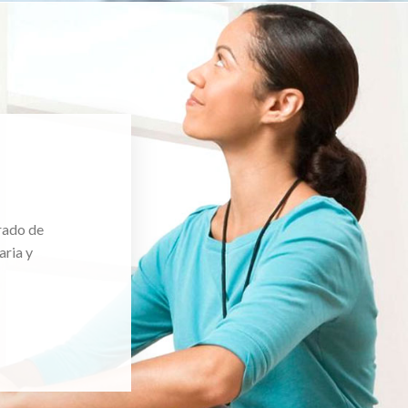
rado de
aria y