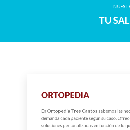
NUESTR
TU SA
ORTOPEDIA
En
Ortopedia Tres Cantos
sabemos las ne
demanda cada paciente según su caso. Ofre
soluciones personalizadas en función de lo q