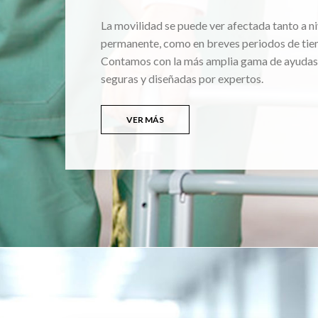
La movilidad se puede ver afectada tanto a ni
permanente, como en breves periodos de tie
Contamos con la más amplia gama de ayudas
seguras y diseñadas por expertos.
VER MÁS