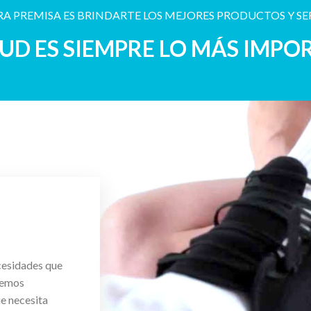
A PREMISA ES BRINDARTE LOS MEJORES PRODUCTOS Y SE
LUD ES SIEMPRE LO MÁS IMPO
cesidades que
cemos
ue necesita