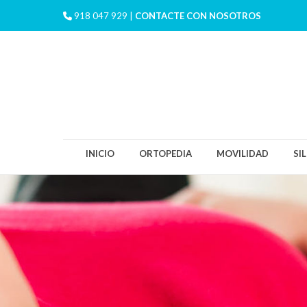
918 047 929 |
CONTACTE CON NOSOTROS
INICIO
ORTOPEDIA
MOVILIDAD
SI