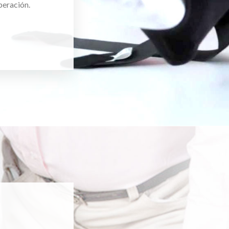
peración.