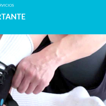
RVICIOS
RTANTE