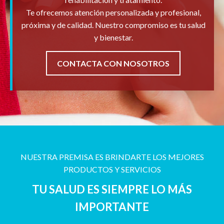
Te ofrecemos atención personalizada y profesional,
próxima y de calidad. Nuestro compromiso es tu salud
y bienestar.
CONTACTA CON NOSOTROS
NUESTRA PREMISA ES BRINDARTE LOS MEJORES
PRODUCTOS Y SERVICIOS
TU SALUD ES SIEMPRE LO MÁS
IMPORTANTE