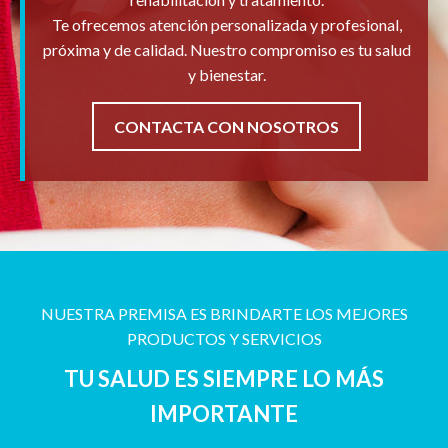
Te ofrecemos atención personalizada y profesional,
próxima y de calidad. Nuestro compromiso es tu salud
y bienestar.
CONTACTA CON NOSOTROS
NUESTRA PREMISA ES BRINDARTE LOS MEJORES
PRODUCTOS Y SERVICIOS
TU SALUD ES SIEMPRE LO MÁS
IMPORTANTE