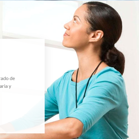
rado de
aria y