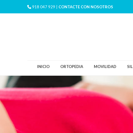
918 047 929 |
CONTACTE CON NOSOTROS
INICIO
ORTOPEDIA
MOVILIDAD
SI