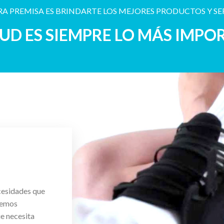
A PREMISA ES BRINDARTE LOS MEJORES PRODUCTOS Y SE
LUD ES SIEMPRE LO MÁS IMPO
cesidades que
cemos
ue necesita