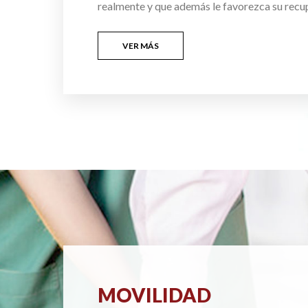
realmente y que además le favorezca su recu
VER MÁS
MOVILIDAD