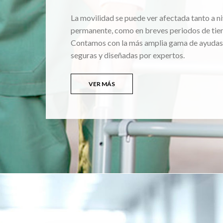
La movilidad se puede ver afectada tanto a ni
permanente, como en breves periodos de tie
Contamos con la más amplia gama de ayudas
seguras y diseñadas por expertos.
VER MÁS