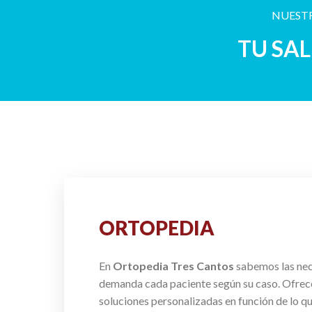
NUESTR
TU SA
ORTOPEDIA
En
Ortopedia Tres Cantos
sabemos las ne
demanda cada paciente según su caso. Ofre
soluciones personalizadas en función de lo q