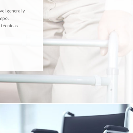
vel general y
mpo.
 técnicas