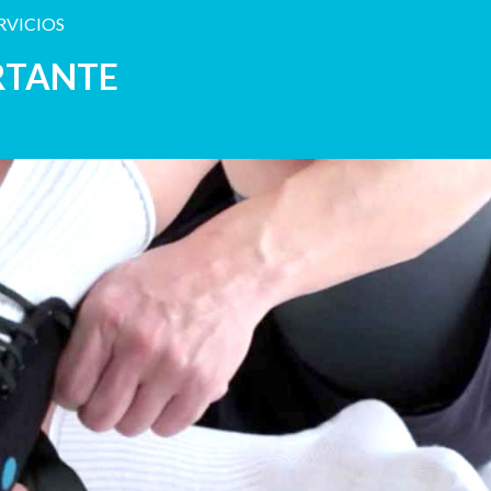
RVICIOS
RTANTE