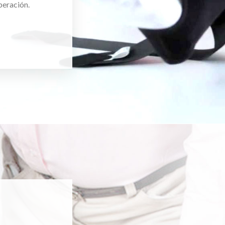
peración.