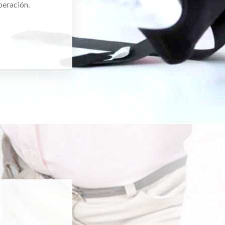
peración.