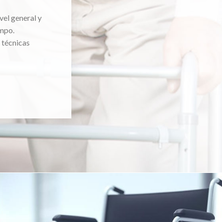
vel general y
mpo.
 técnicas