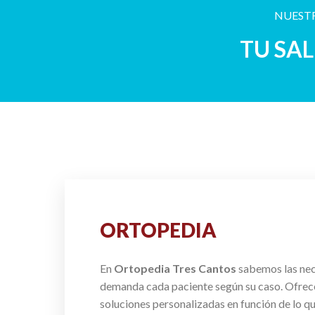
NUESTR
TU SA
ORTOPEDIA
En
Ortopedia Tres Cantos
sabemos las ne
demanda cada paciente según su caso. Ofre
soluciones personalizadas en función de lo q