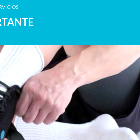
RVICIOS
RTANTE