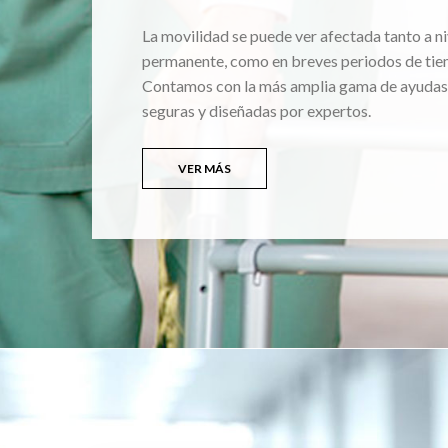
La movilidad se puede ver afectada tanto a ni
permanente, como en breves periodos de tie
Contamos con la más amplia gama de ayudas
seguras y diseñadas por expertos.
VER MÁS