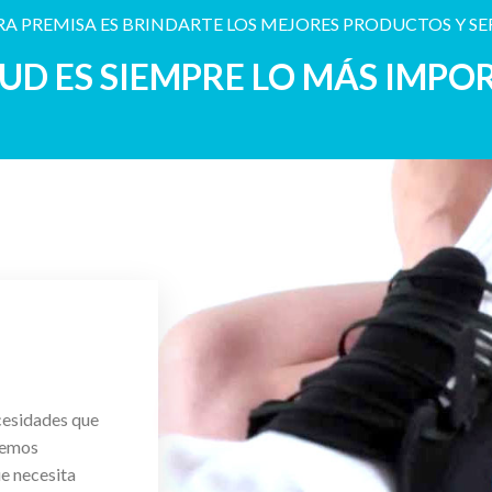
A PREMISA ES BRINDARTE LOS MEJORES PRODUCTOS Y SE
LUD ES SIEMPRE LO MÁS IMPO
cesidades que
cemos
ue necesita