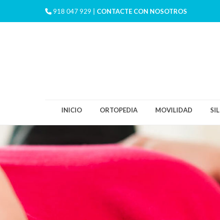
918 047 929 |
CONTACTE CON NOSOTROS
INICIO
ORTOPEDIA
MOVILIDAD
SI