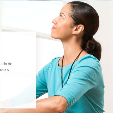
rado de
aria y