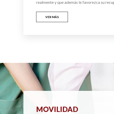
realmente y que además le favorezca su recu
VER MÁS
MOVILIDAD