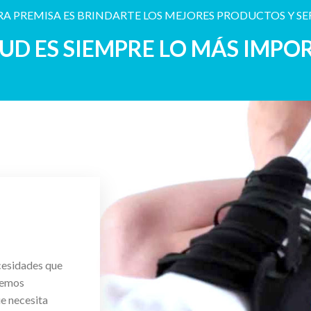
A PREMISA ES BRINDARTE LOS MEJORES PRODUCTOS Y SE
LUD ES SIEMPRE LO MÁS IMPO
cesidades que
cemos
ue necesita