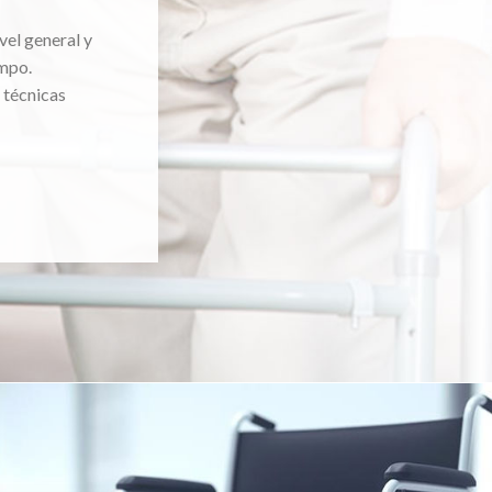
vel general y
mpo.
 técnicas