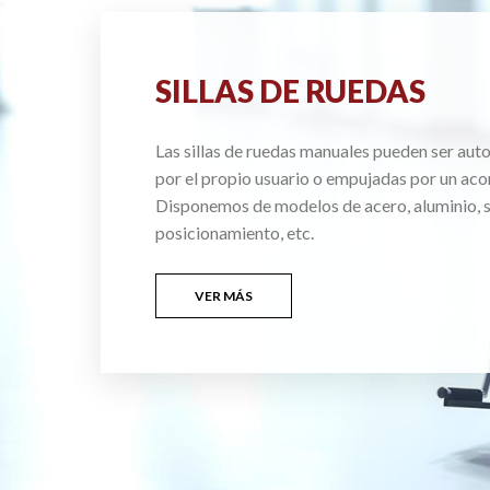
SILLAS DE RUEDAS
Las sillas de ruedas manuales pueden ser au
por el propio usuario o empujadas por un ac
Disponemos de modelos de acero, aluminio, si
posicionamiento, etc.
VER MÁS