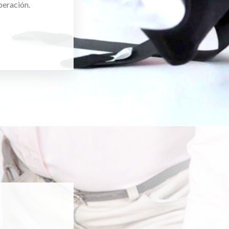
peración.