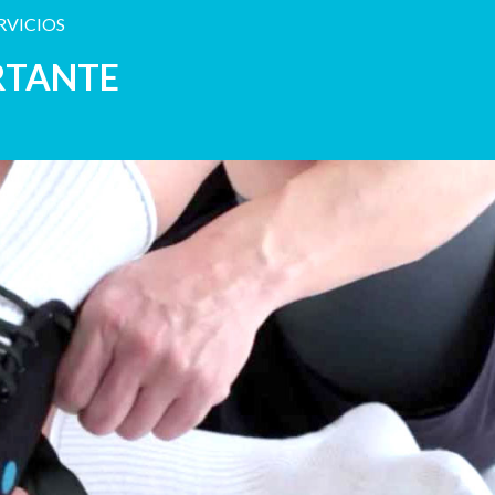
RVICIOS
RTANTE