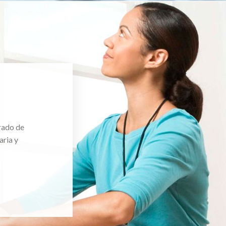
rado de
aria y