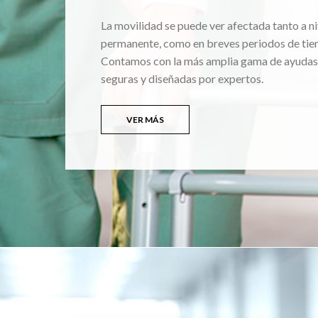
La movilidad se puede ver afectada tanto a ni
permanente, como en breves periodos de tie
Contamos con la más amplia gama de ayudas
seguras y diseñadas por expertos.
VER MÁS