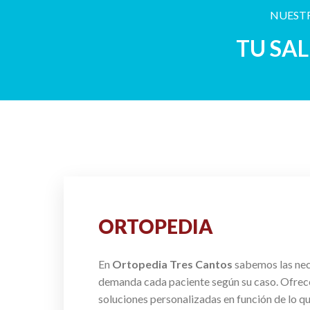
NUESTR
TU SA
ORTOPEDIA
En
Ortopedia Tres Cantos
sabemos las ne
demanda cada paciente según su caso. Ofre
soluciones personalizadas en función de lo q