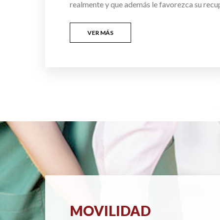
realmente y que además le favorezca su recu
VER MÁS
MOVILIDAD