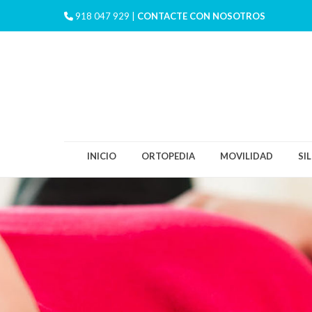
918 047 929 |
CONTACTE CON NOSOTROS
INICIO
ORTOPEDIA
MOVILIDAD
SI