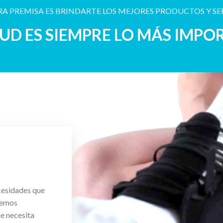
A PREMISA ES BRINDARTE LOS MEJORES PRODUCTOS Y SE
LUD ES SIEMPRE LO MÁS IMPO
cesidades que
cemos
ue necesita