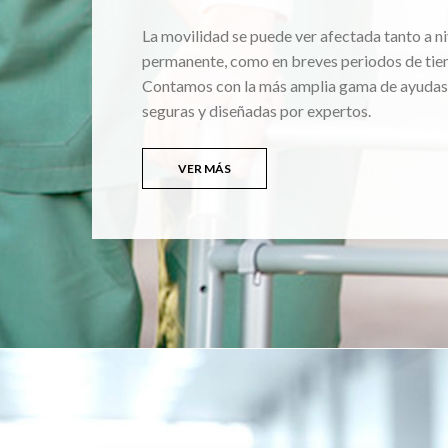
La movilidad se puede ver afectada tanto a ni
permanente, como en breves periodos de tie
Contamos con la más amplia gama de ayudas
seguras y diseñadas por expertos.
VER MÁS