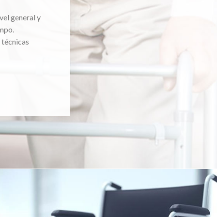
vel general y
mpo.
 técnicas