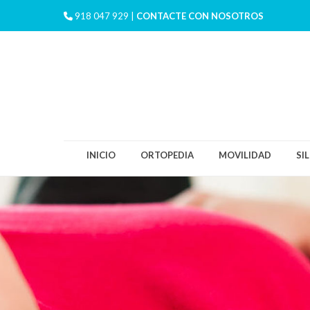
918 047 929 |
CONTACTE CON NOSOTROS
INICIO
ORTOPEDIA
MOVILIDAD
SI