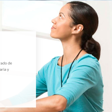
rado de
aria y