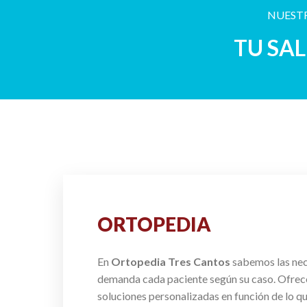
NUESTR
TU SA
ORTOPEDIA
En
Ortopedia Tres Cantos
sabemos las ne
demanda cada paciente según su caso. Ofre
soluciones personalizadas en función de lo q