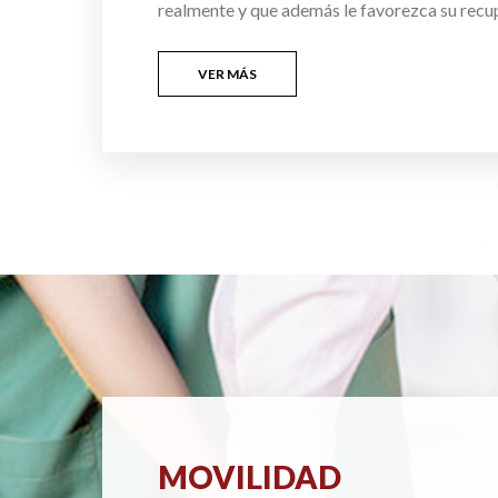
realmente y que además le favorezca su recu
VER MÁS
MOVILIDAD