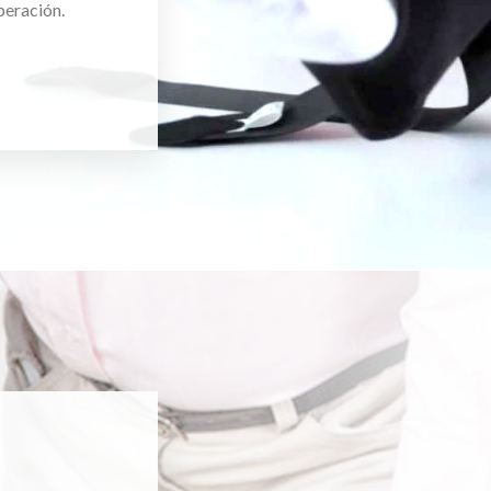
peración.