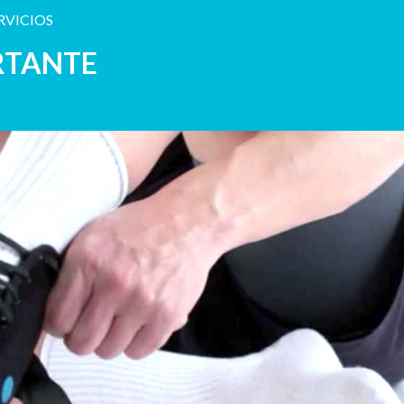
RVICIOS
RTANTE