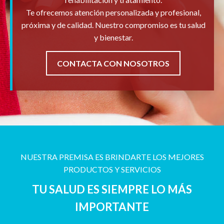
Te ofrecemos atención personalizada y profesional,
próxima y de calidad. Nuestro compromiso es tu salud
y bienestar.
CONTACTA CON NOSOTROS
NUESTRA PREMISA ES BRINDARTE LOS MEJORES
PRODUCTOS Y SERVICIOS
TU SALUD ES SIEMPRE LO MÁS
IMPORTANTE