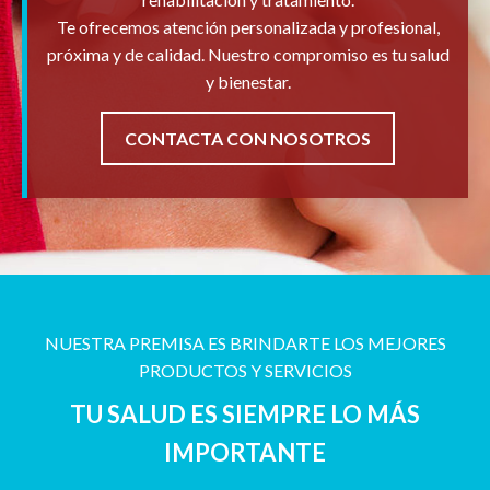
Te ofrecemos atención personalizada y profesional,
próxima y de calidad. Nuestro compromiso es tu salud
y bienestar.
CONTACTA CON NOSOTROS
NUESTRA PREMISA ES BRINDARTE LOS MEJORES
PRODUCTOS Y SERVICIOS
TU SALUD ES SIEMPRE LO MÁS
IMPORTANTE