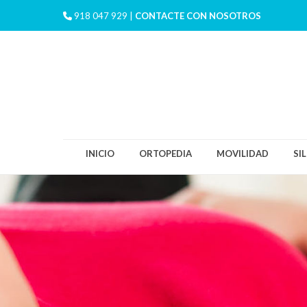
918 047 929 |
CONTACTE CON NOSOTROS
INICIO
ORTOPEDIA
MOVILIDAD
SI