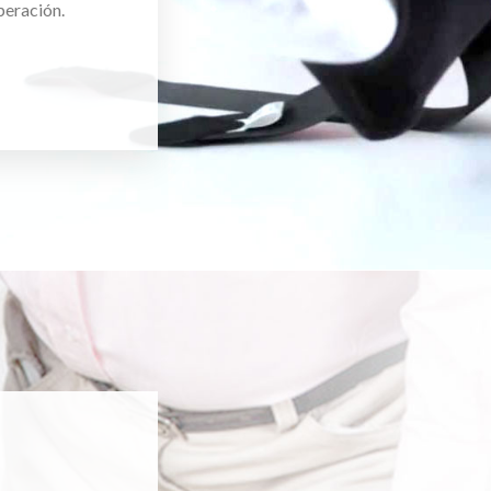
peración.