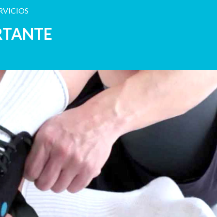
RVICIOS
RTANTE