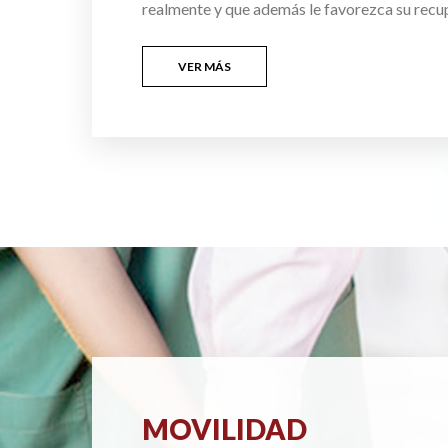
realmente y que además le favorezca su recu
VER MÁS
MOVILIDAD