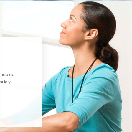
rado de
aria y