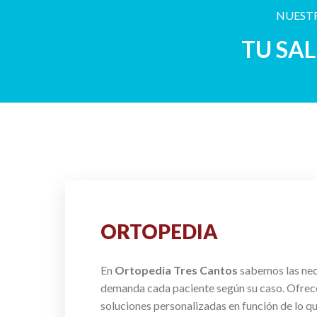
NUESTR
TU SA
ORTOPEDIA
En
Ortopedia Tres Cantos
sabemos las ne
demanda cada paciente según su caso. Ofre
soluciones personalizadas en función de lo q