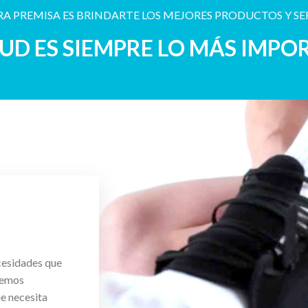
A PREMISA ES BRINDARTE LOS MEJORES PRODUCTOS Y SE
LUD ES SIEMPRE LO MÁS IMPO
cesidades que
cemos
ue necesita