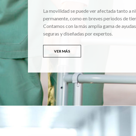
La movilidad se puede ver afectada tanto a ni
permanente, como en breves periodos de tie
Contamos con la más amplia gama de ayudas
seguras y diseñadas por expertos.
VER MÁS