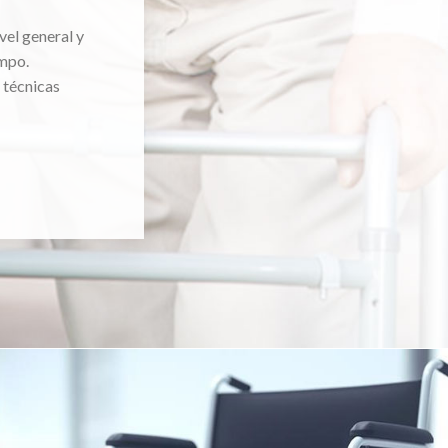
vel general y
mpo.
 técnicas