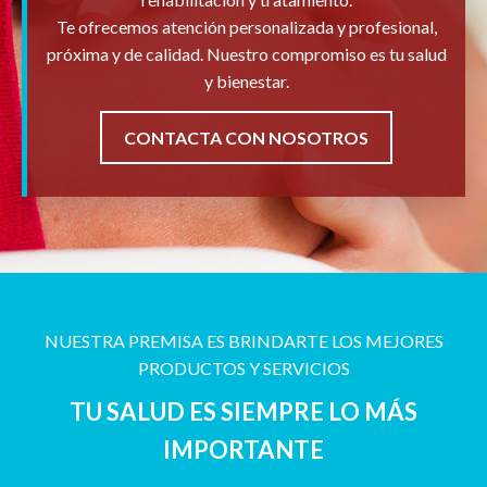
Te ofrecemos atención personalizada y profesional,
próxima y de calidad. Nuestro compromiso es tu salud
y bienestar.
CONTACTA CON NOSOTROS
NUESTRA PREMISA ES BRINDARTE LOS MEJORES
PRODUCTOS Y SERVICIOS
TU SALUD ES SIEMPRE LO MÁS
IMPORTANTE