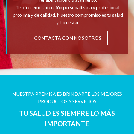
Te ofrecemos atención personalizada y profesional,
próxima y de calidad. Nuestro compromiso es tu salud
y bienestar.
CONTACTA CON NOSOTROS
NUESTRA PREMISA ES BRINDARTE LOS MEJORES
PRODUCTOS Y SERVICIOS
TU SALUD ES SIEMPRE LO MÁS
IMPORTANTE