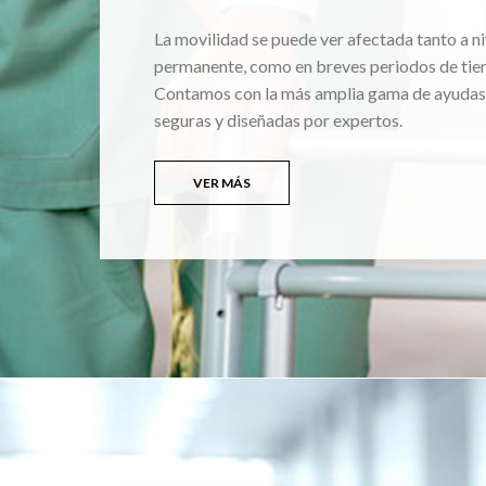
La movilidad se puede ver afectada tanto a ni
permanente, como en breves periodos de tie
Contamos con la más amplia gama de ayudas
seguras y diseñadas por expertos.
VER MÁS