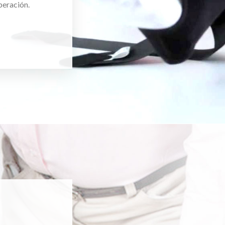
peración.