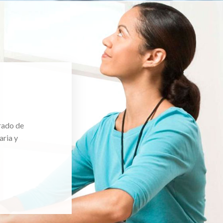
rado de
aria y