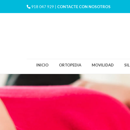
918 047 929 |
CONTACTE CON NOSOTROS
INICIO
ORTOPEDIA
MOVILIDAD
SI