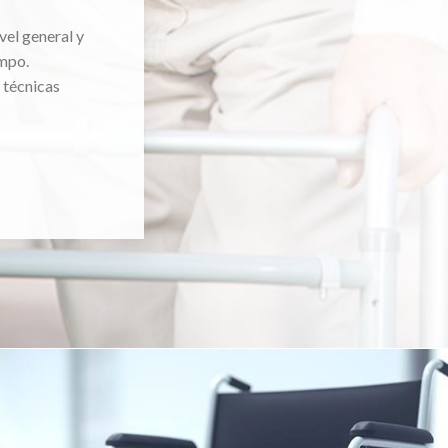
vel general y
mpo.
 técnicas