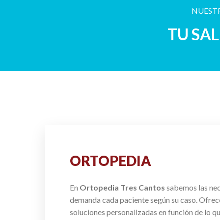
NUESTR
TU SA
ORTOPEDIA
En
Ortopedia Tres Cantos
sabemos las ne
demanda cada paciente según su caso. Ofre
soluciones personalizadas en función de lo q