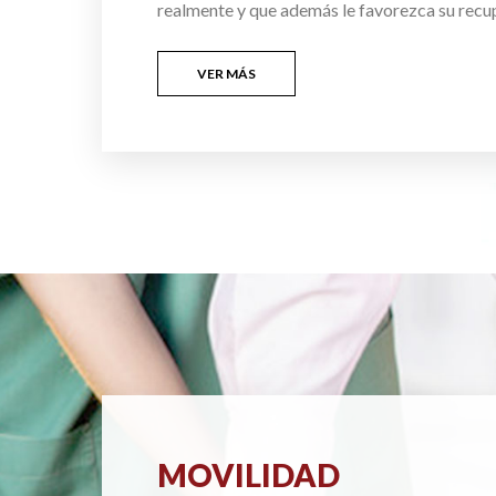
realmente y que además le favorezca su recu
VER MÁS
MOVILIDAD