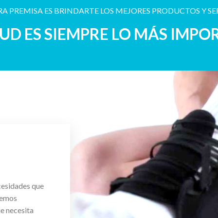
A PREMISA ES BRINDARTE LOS MEJORES PRODUCTOS Y SE
LUD ES SIEMPRE LO MÁS IMPO
cesidades que
cemos
ue necesita