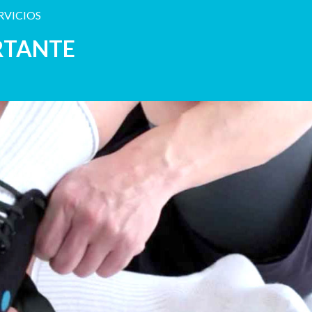
RVICIOS
RTANTE