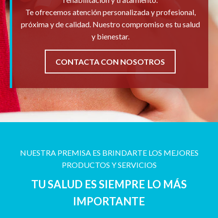
Te ofrecemos atención personalizada y profesional,
próxima y de calidad. Nuestro compromiso es tu salud
y bienestar.
CONTACTA CON NOSOTROS
NUESTRA PREMISA ES BRINDARTE LOS MEJORES
PRODUCTOS Y SERVICIOS
TU SALUD ES SIEMPRE LO MÁS
IMPORTANTE