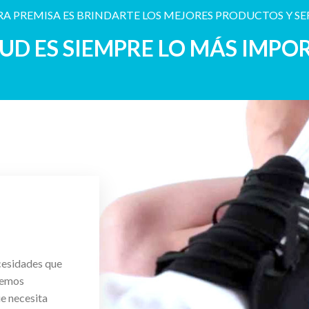
A PREMISA ES BRINDARTE LOS MEJORES PRODUCTOS Y SE
LUD ES SIEMPRE LO MÁS IMPO
cesidades que
cemos
ue necesita