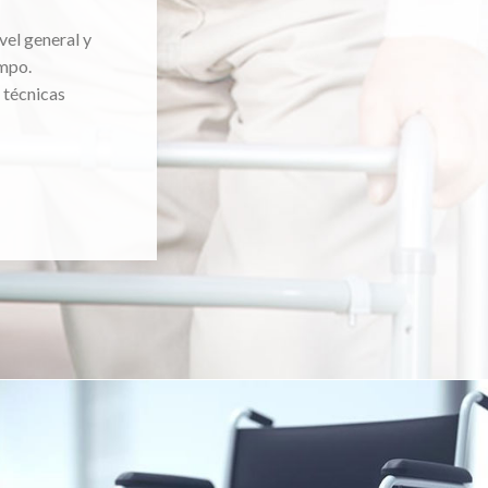
vel general y
mpo.
 técnicas