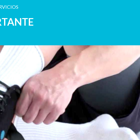
RVICIOS
RTANTE