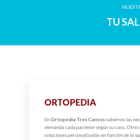
NUESTR
TU SA
ORTOPEDIA
En
Ortopedia Tres Cantos
sabemos las ne
demanda cada paciente según su caso. Ofre
soluciones personalizadas en función de lo q