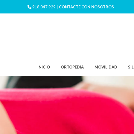
918 047 929 |
CONTACTE CON NOSOTROS
INICIO
ORTOPEDIA
MOVILIDAD
SI