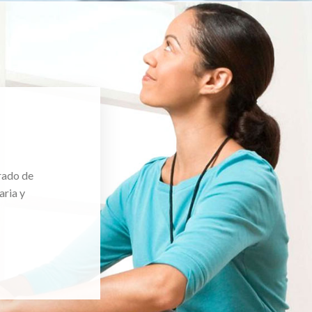
rado de
aria y