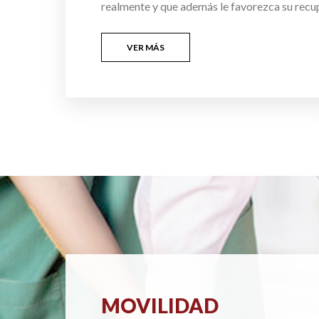
realmente y que además le favorezca su recu
VER MÁS
MOVILIDAD