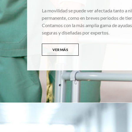
La movilidad se puede ver afectada tanto a ni
permanente, como en breves periodos de tie
Contamos con la más amplia gama de ayudas
seguras y diseñadas por expertos.
VER MÁS