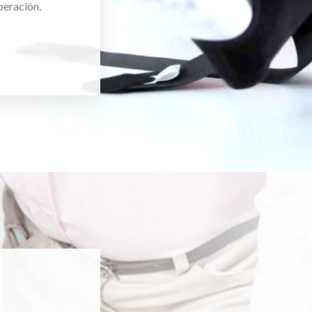
peración.