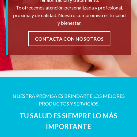
Te ofrecemos atención personalizada y profesional,
próxima y de calidad. Nuestro compromiso es tu salud
y bienestar.
CONTACTA CON NOSOTROS
NUESTRA PREMISA ES BRINDARTE LOS MEJORES
PRODUCTOS Y SERVICIOS
TU SALUD ES SIEMPRE LO MÁS
IMPORTANTE