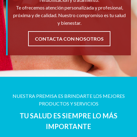
Te ofrecemos atención personalizada y profesional,
próxima y de calidad. Nuestro compromiso es tu salud
y bienestar.
CONTACTA CON NOSOTROS
NUESTRA PREMISA ES BRINDARTE LOS MEJORES
PRODUCTOS Y SERVICIOS
TU SALUD ES SIEMPRE LO MÁS
IMPORTANTE