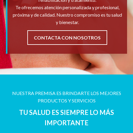
Te ofrecemos atención personalizada y profesional,
próxima y de calidad. Nuestro compromiso es tu salud
y bienestar.
CONTACTA CON NOSOTROS
NUESTRA PREMISA ES BRINDARTE LOS MEJORES
PRODUCTOS Y SERVICIOS
TU SALUD ES SIEMPRE LO MÁS
IMPORTANTE