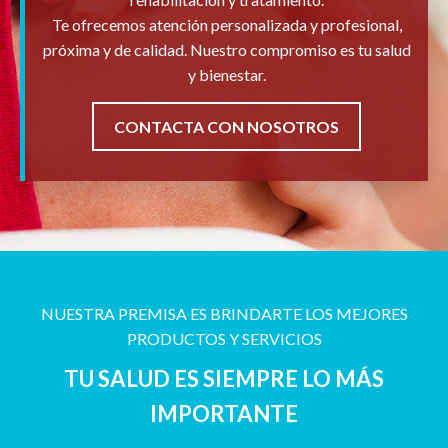
Te ofrecemos atención personalizada y profesional,
próxima y de calidad. Nuestro compromiso es tu salud
y bienestar.
CONTACTA CON NOSOTROS
NUESTRA PREMISA ES BRINDARTE LOS MEJORES
PRODUCTOS Y SERVICIOS
TU SALUD ES SIEMPRE LO MÁS
IMPORTANTE