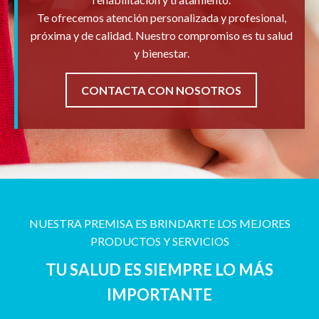
Te ofrecemos atención personalizada y profesional,
próxima y de calidad. Nuestro compromiso es tu salud
y bienestar.
CONTACTA CON NOSOTROS
NUESTRA PREMISA ES BRINDARTE LOS MEJORES
PRODUCTOS Y SERVICIOS
TU SALUD ES SIEMPRE LO MÁS
IMPORTANTE