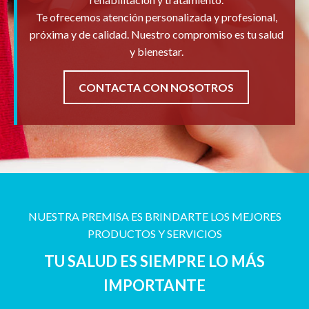
Te ofrecemos atención personalizada y profesional,
próxima y de calidad. Nuestro compromiso es tu salud
y bienestar.
CONTACTA CON NOSOTROS
NUESTRA PREMISA ES BRINDARTE LOS MEJORES
PRODUCTOS Y SERVICIOS
TU SALUD ES SIEMPRE LO MÁS
IMPORTANTE