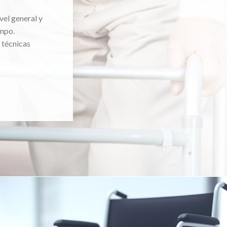
vel general y
mpo.
 técnicas