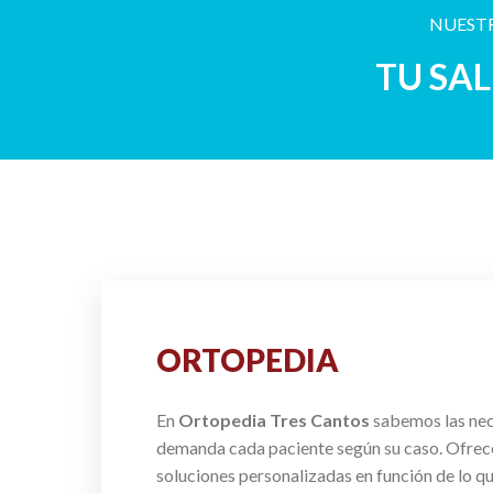
NUESTR
TU SA
ORTOPEDIA
En
Ortopedia Tres Cantos
sabemos las ne
demanda cada paciente según su caso. Ofre
soluciones personalizadas en función de lo q