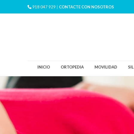
918 047 929 |
CONTACTE CON NOSOTROS
INICIO
ORTOPEDIA
MOVILIDAD
SI