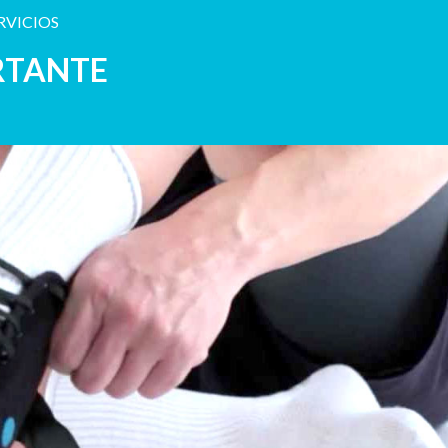
RVICIOS
RTANTE