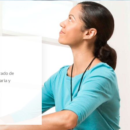
rado de
aria y