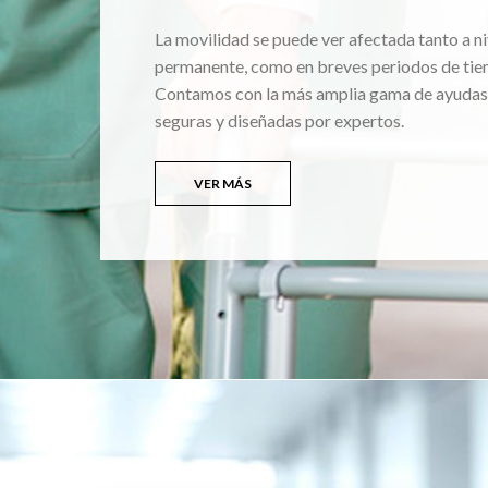
La movilidad se puede ver afectada tanto a ni
permanente, como en breves periodos de tie
Contamos con la más amplia gama de ayudas
seguras y diseñadas por expertos.
VER MÁS