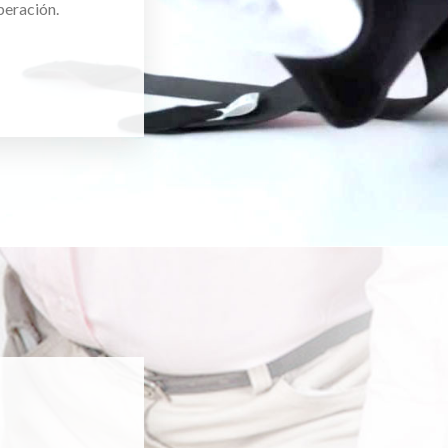
peración.