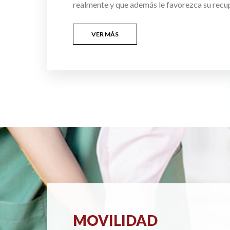
realmente y que además le favorezca su recu
VER MÁS
MOVILIDAD