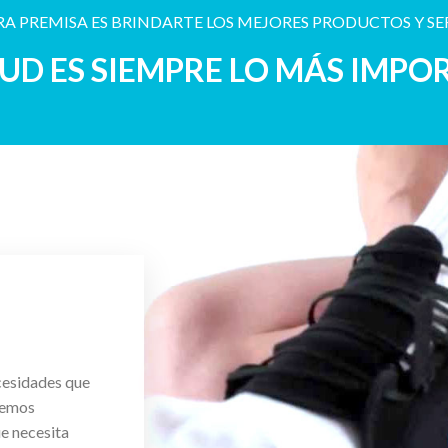
A PREMISA ES BRINDARTE LOS MEJORES PRODUCTOS Y SE
LUD ES SIEMPRE LO MÁS IMPO
cesidades que
cemos
ue necesita