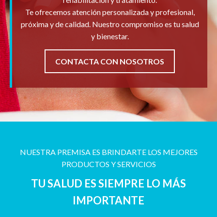
Te ofrecemos atención personalizada y profesional,
próxima y de calidad. Nuestro compromiso es tu salud
y bienestar.
CONTACTA CON NOSOTROS
NUESTRA PREMISA ES BRINDARTE LOS MEJORES
PRODUCTOS Y SERVICIOS
TU SALUD ES SIEMPRE LO MÁS
IMPORTANTE