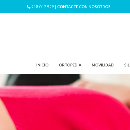
918 047 929 |
CONTACTE CON NOSOTROS
INICIO
ORTOPEDIA
MOVILIDAD
SI