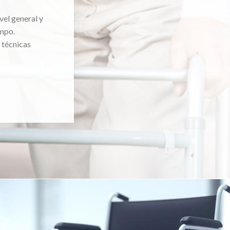
vel general y
mpo.
 técnicas