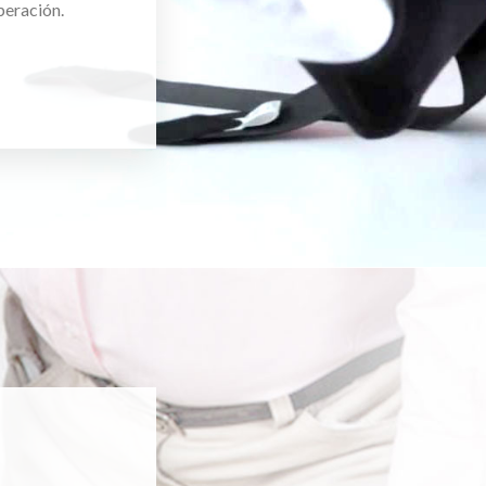
peración.