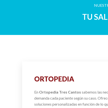
NUESTR
TU SA
ORTOPEDIA
En
Ortopedia Tres Cantos
sabemos las ne
demanda cada paciente según su caso. Ofre
soluciones personalizadas en función de lo q