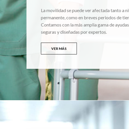
La movilidad se puede ver afectada tanto a ni
permanente, como en breves periodos de tie
Contamos con la más amplia gama de ayudas
seguras y diseñadas por expertos.
VER MÁS