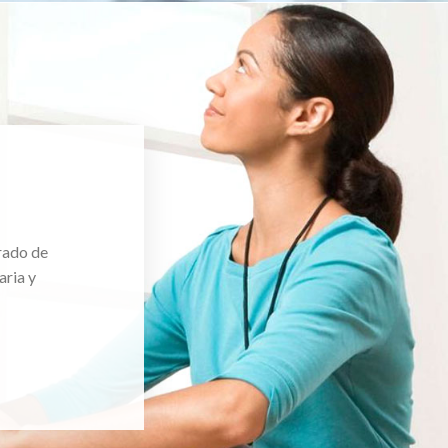
rado de
aria y