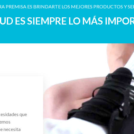
A PREMISA ES BRINDARTE LOS MEJORES PRODUCTOS Y SE
LUD ES SIEMPRE LO MÁS IMPO
cesidades que
cemos
ue necesita