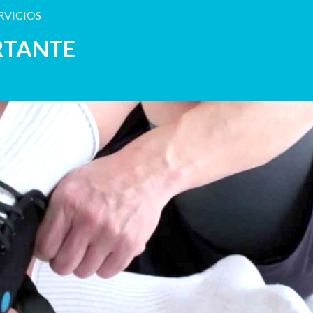
RVICIOS
RTANTE