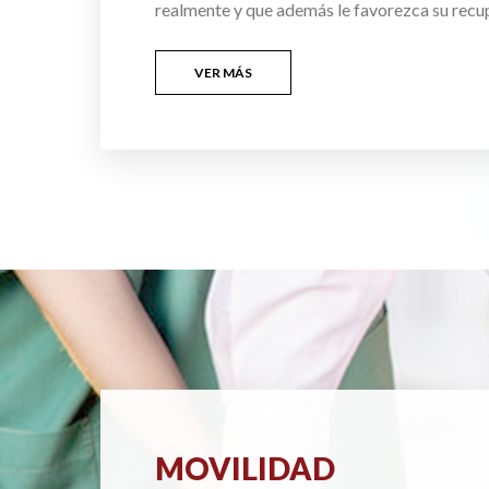
realmente y que además le favorezca su recu
VER MÁS
MOVILIDAD