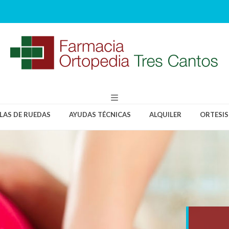
LLAS DE RUEDAS
AYUDAS TÉCNICAS
ALQUILER
ORTESIS