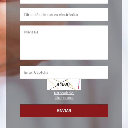
Not readable?
Change text.
ENVIAR