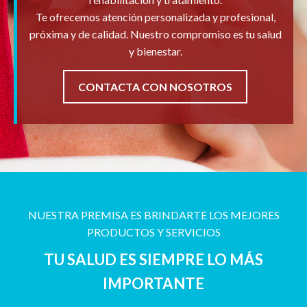
Te ofrecemos atención personalizada y profesional,
próxima y de calidad. Nuestro compromiso es tu salud
y bienestar.
CONTACTA CON NOSOTROS
NUESTRA PREMISA ES BRINDARTE LOS MEJORES
PRODUCTOS Y SERVICIOS
TU SALUD ES SIEMPRE LO MÁS
IMPORTANTE