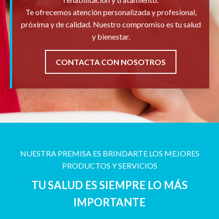
Te ofrecemos atención personalizada y profesional,
próxima y de calidad. Nuestro compromiso es tu salud
y bienestar.
CONTACTA CON NOSOTROS
NUESTRA PREMISA ES BRINDARTE LOS MEJORES
PRODUCTOS Y SERVICIOS
TU SALUD ES SIEMPRE LO MÁS
IMPORTANTE