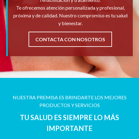
Te ofrecemos atención personalizada y profesional,
próxima y de calidad. Nuestro compromiso es tu salud
y bienestar.
CONTACTA CON NOSOTROS
NUESTRA PREMISA ES BRINDARTE LOS MEJORES
PRODUCTOS Y SERVICIOS
TU SALUD ES SIEMPRE LO MÁS
IMPORTANTE