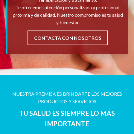
Te ofrecemos atención personalizada y profesional,
próxima y de calidad. Nuestro compromiso es tu salud
y bienestar.
CONTACTA CON NOSOTROS
NUESTRA PREMISA ES BRINDARTE LOS MEJORES
PRODUCTOS Y SERVICIOS
TU SALUD ES SIEMPRE LO MÁS
IMPORTANTE