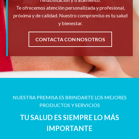
Te ofrecemos atención personalizada y profesional,
próxima y de calidad. Nuestro compromiso es tu salud
y bienestar.
CONTACTA CON NOSOTROS
NUESTRA PREMISA ES BRINDARTE LOS MEJORES
PRODUCTOS Y SERVICIOS
TU SALUD ES SIEMPRE LO MÁS
IMPORTANTE