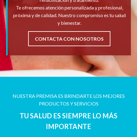
Te ofrecemos atención personalizada y profesional,
próxima y de calidad. Nuestro compromiso es tu salud
y bienestar.
CONTACTA CON NOSOTROS
NUESTRA PREMISA ES BRINDARTE LOS MEJORES
PRODUCTOS Y SERVICIOS
TU SALUD ES SIEMPRE LO MÁS
IMPORTANTE