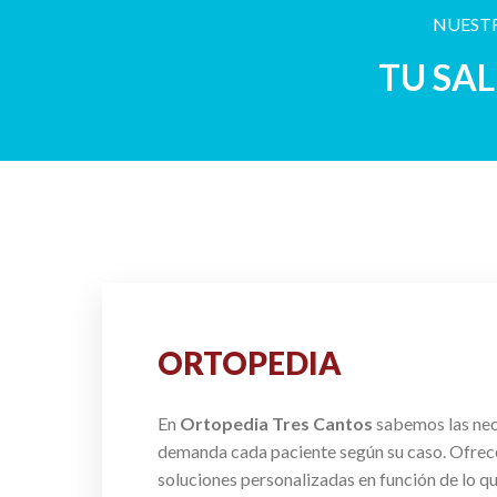
NUESTR
TU SA
ORTOPEDIA
En
Ortopedia Tres Cantos
sabemos las ne
demanda cada paciente según su caso. Ofre
soluciones personalizadas en función de lo q