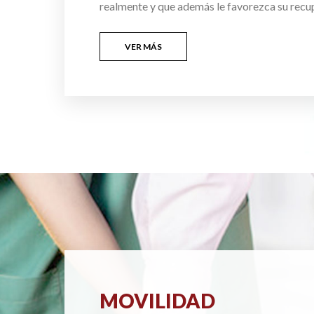
realmente y que además le favorezca su recu
VER MÁS
MOVILIDAD