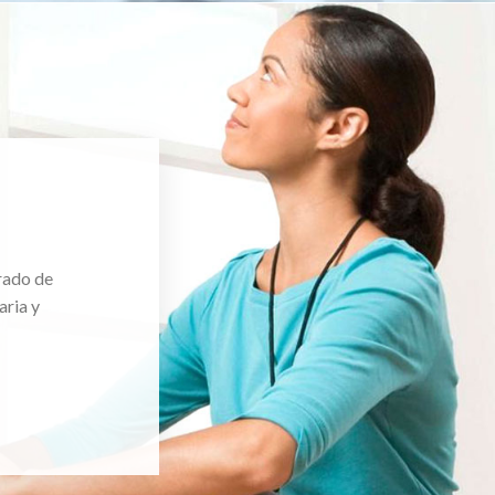
rado de
aria y