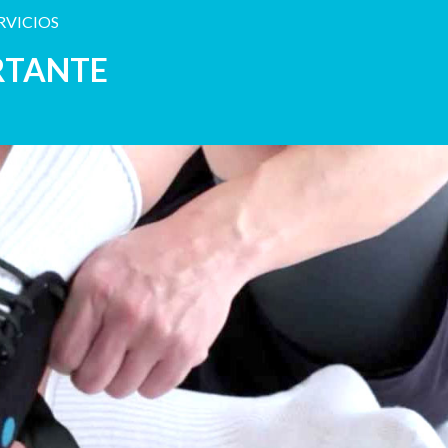
RVICIOS
RTANTE