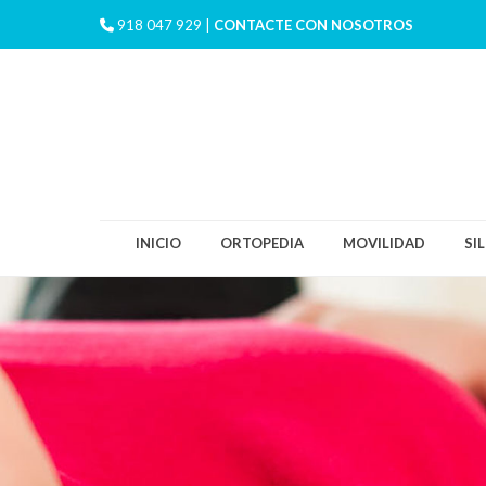
918 047 929 |
CONTACTE CON NOSOTROS
INICIO
ORTOPEDIA
MOVILIDAD
SI