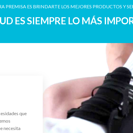
A PREMISA ES BRINDARTE LOS MEJORES PRODUCTOS Y SE
LUD ES SIEMPRE LO MÁS IMPO
cesidades que
cemos
ue necesita