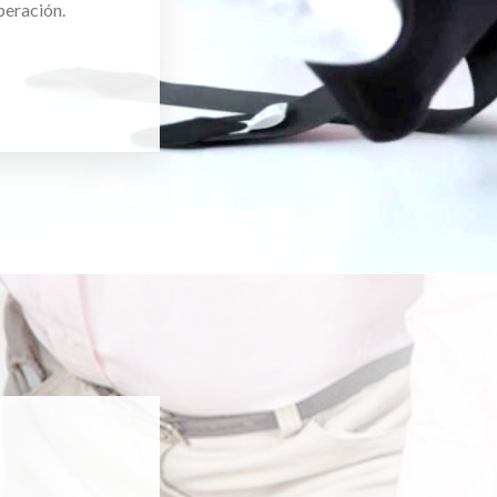
peración.