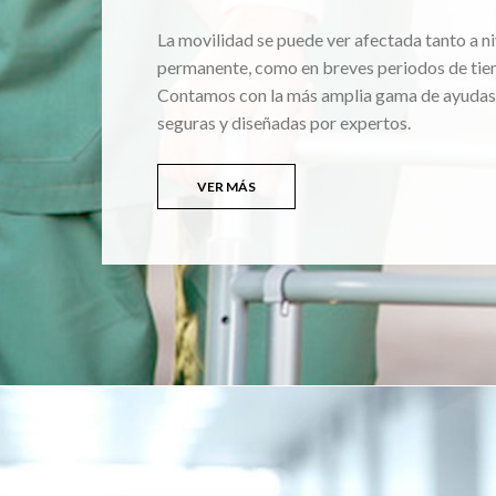
La movilidad se puede ver afectada tanto a ni
permanente, como en breves periodos de tie
Contamos con la más amplia gama de ayudas
seguras y diseñadas por expertos.
VER MÁS