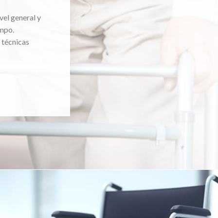
vel general y
mpo.
 técnicas