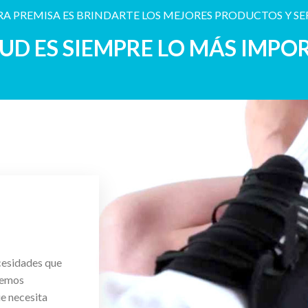
A PREMISA ES BRINDARTE LOS MEJORES PRODUCTOS Y SE
LUD ES SIEMPRE LO MÁS IMPO
cesidades que
cemos
ue necesita