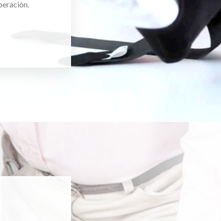
peración.