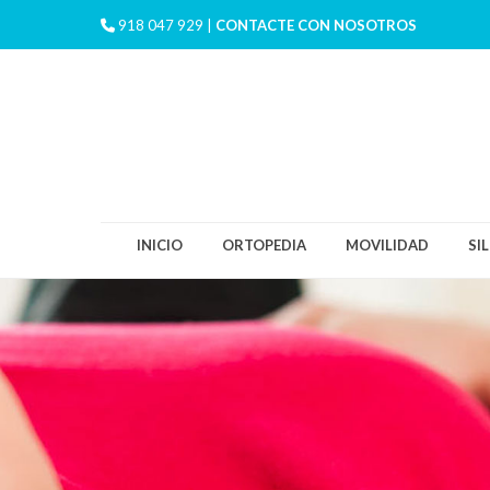
918 047 929 |
CONTACTE CON NOSOTROS
INICIO
ORTOPEDIA
MOVILIDAD
SI