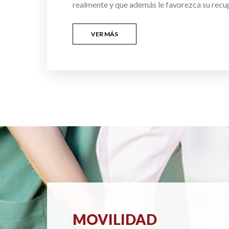
realmente y que además le favorezca su recu
VER MÁS
MOVILIDAD