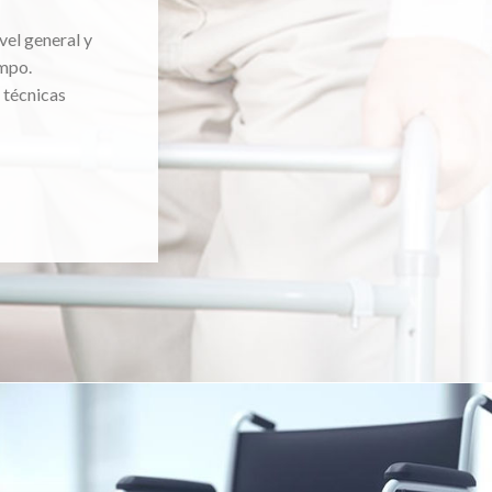
vel general y
mpo.
 técnicas