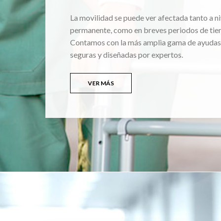
La movilidad se puede ver afectada tanto a ni
permanente, como en breves periodos de tie
Contamos con la más amplia gama de ayudas
seguras y diseñadas por expertos.
VER MÁS