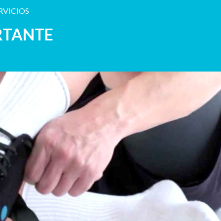
RVICIOS
RTANTE