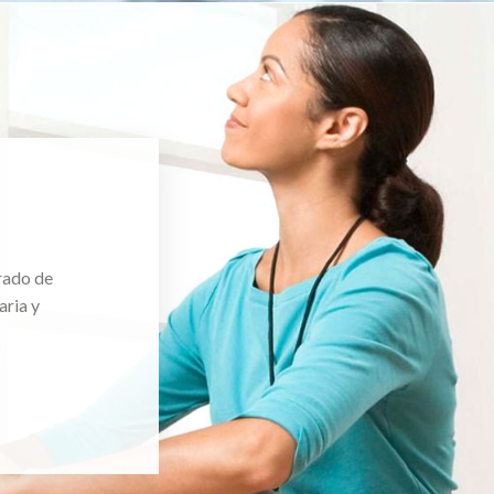
rado de
aria y