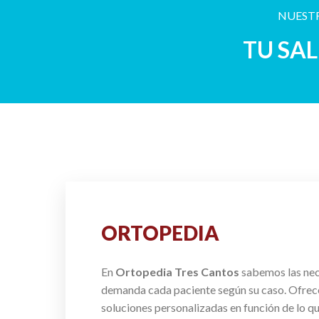
NUESTR
TU SA
ORTOPEDIA
En
Ortopedia Tres Cantos
sabemos las ne
demanda cada paciente según su caso. Ofre
soluciones personalizadas en función de lo q