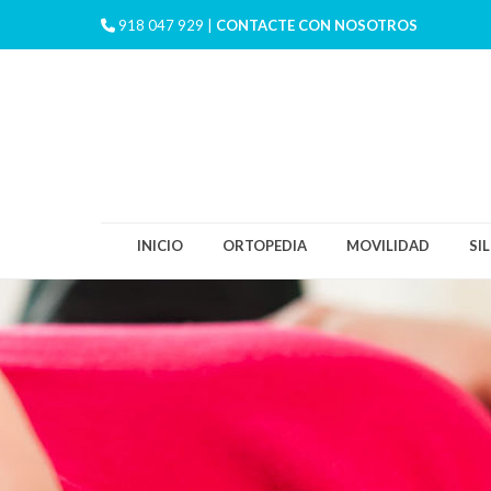
918 047 929 |
CONTACTE CON NOSOTROS
INICIO
ORTOPEDIA
MOVILIDAD
SI