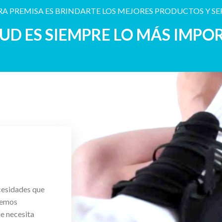
A PREMISA ES BRINDARTE LOS MEJORES PRODUCTOS Y SE
LUD ES SIEMPRE LO MÁS IMPO
cesidades que
cemos
ue necesita