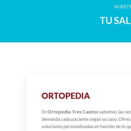
NUESTR
TU SA
ORTOPEDIA
En
Ortopedia Tres Cantos
sabemos las ne
demanda cada paciente según su caso. Ofre
soluciones personalizadas en función de lo q