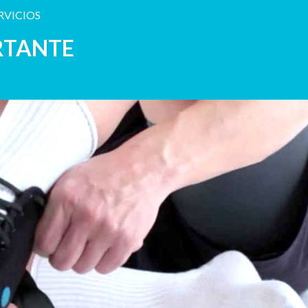
RVICIOS
RTANTE