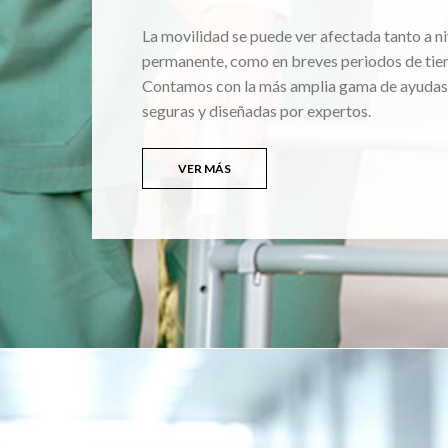
La movilidad se puede ver afectada tanto a ni
permanente, como en breves periodos de tie
Contamos con la más amplia gama de ayudas
seguras y diseñadas por expertos.
VER MÁS