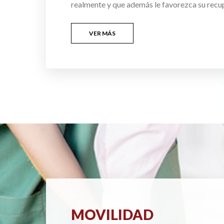
realmente y que además le favorezca su recu
VER MÁS
MOVILIDAD