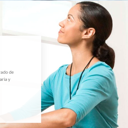
rado de
aria y