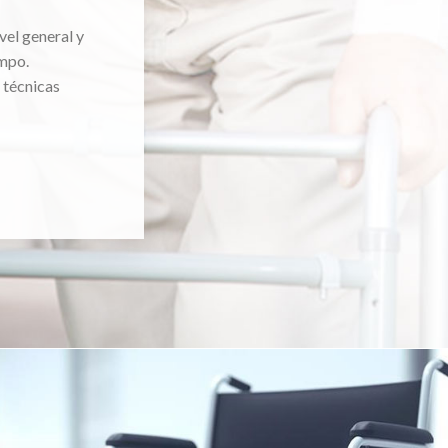
vel general y
mpo.
 técnicas