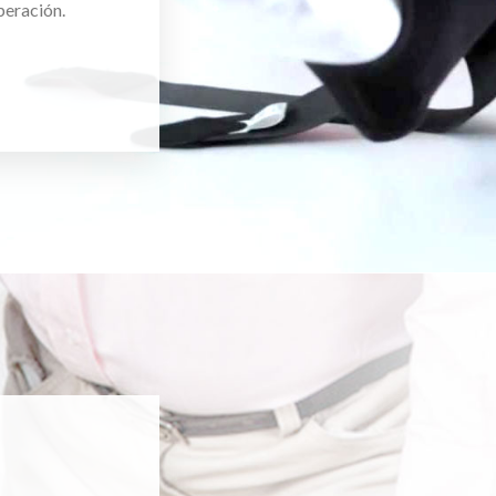
peración.