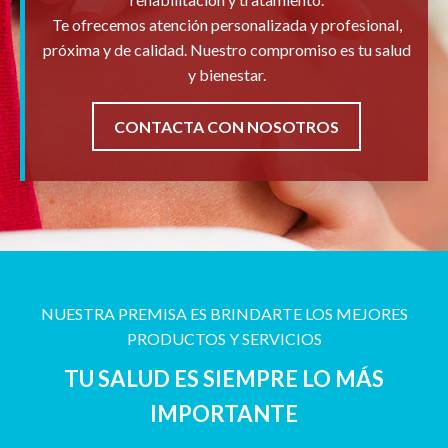
Te ofrecemos atención personalizada y profesional,
próxima y de calidad. Nuestro compromiso es tu salud
y bienestar.
CONTACTA CON NOSOTROS
NUESTRA PREMISA ES BRINDARTE LOS MEJORES
PRODUCTOS Y SERVICIOS
TU SALUD ES SIEMPRE LO MÁS
IMPORTANTE