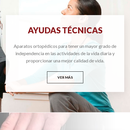
AYUDAS TÉCNICAS
Aparatos ortopédicos para tener un mayor grado de
independencia en las actividades de la vida diaria y
proporcionar una mejor calidad de vida.
VER MÁS