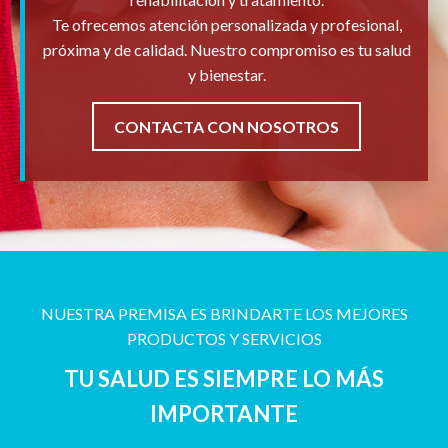
Te ofrecemos atención personalizada y profesional,
próxima y de calidad. Nuestro compromiso es tu salud
y bienestar.
CONTACTA CON NOSOTROS
NUESTRA PREMISA ES BRINDARTE LOS MEJORES
PRODUCTOS Y SERVICIOS
TU SALUD ES SIEMPRE LO MÁS
IMPORTANTE