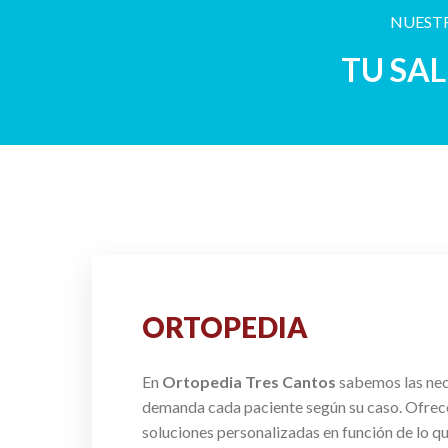
NUESTR
TU SA
ORTOPEDIA
En
Ortopedia Tres Cantos
sabemos las ne
demanda cada paciente según su caso. Ofre
soluciones personalizadas en función de lo q