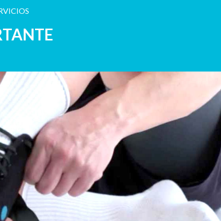
RVICIOS
RTANTE