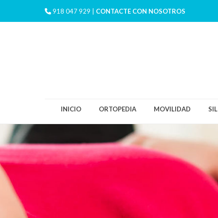
918 047 929 |
CONTACTE CON NOSOTROS
INICIO
ORTOPEDIA
MOVILIDAD
SI