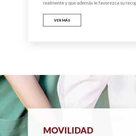
realmente y que además le favorezca su recu
VER MÁS
MOVILIDAD