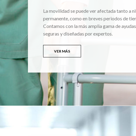
La movilidad se puede ver afectada tanto a ni
permanente, como en breves periodos de tie
Contamos con la más amplia gama de ayudas
seguras y diseñadas por expertos.
VER MÁS