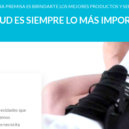
A PREMISA ES BRINDARTE LOS MEJORES PRODUCTOS Y SE
LUD ES SIEMPRE LO MÁS IMPO
cesidades que
cemos
ue necesita