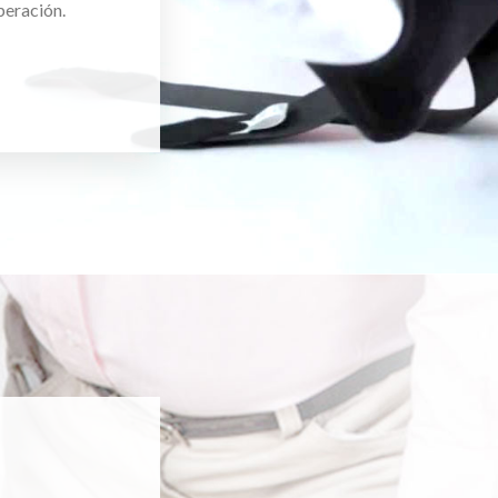
peración.