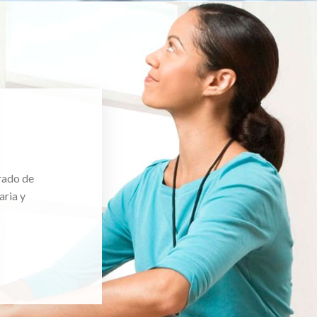
rado de
aria y