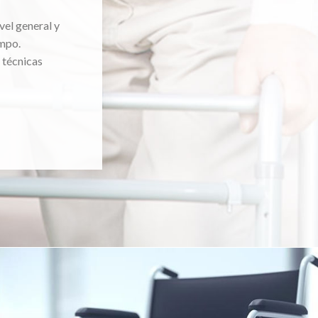
vel general y
mpo.
 técnicas