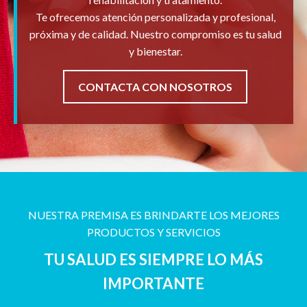
Te ofrecemos atención personalizada y profesional,
próxima y de calidad. Nuestro compromiso es tu salud
y bienestar.
CONTACTA CON NOSOTROS
NUESTRA PREMISA ES BRINDARTE LOS MEJORES
PRODUCTOS Y SERVICIOS
TU SALUD ES SIEMPRE LO MÁS
IMPORTANTE