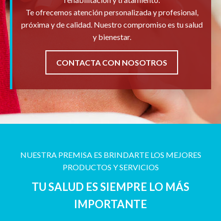
Te ofrecemos atención personalizada y profesional,
próxima y de calidad. Nuestro compromiso es tu salud
y bienestar.
CONTACTA CON NOSOTROS
NUESTRA PREMISA ES BRINDARTE LOS MEJORES
PRODUCTOS Y SERVICIOS
TU SALUD ES SIEMPRE LO MÁS
IMPORTANTE