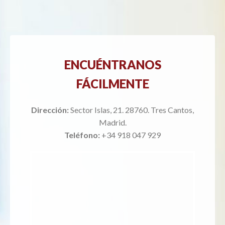
ENCUÉNTRANOS
FÁCILMENTE
Dirección:
Sector Islas, 21. 28760. Tres Cantos,
Madrid.
Teléfono:
+34 918 047 929