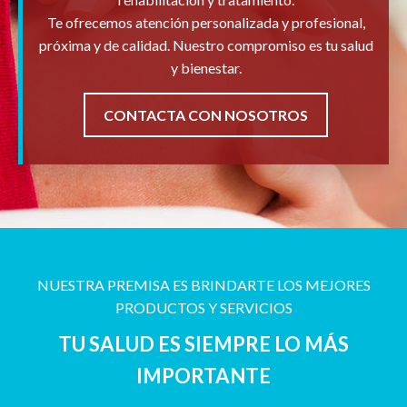
Te ofrecemos atención personalizada y profesional,
próxima y de calidad. Nuestro compromiso es tu salud
y bienestar.
CONTACTA CON NOSOTROS
NUESTRA PREMISA ES BRINDARTE LOS MEJORES
PRODUCTOS Y SERVICIOS
TU SALUD ES SIEMPRE LO MÁS
IMPORTANTE