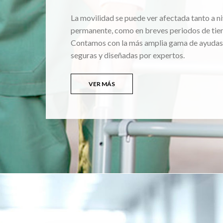
La movilidad se puede ver afectada tanto a ni
permanente, como en breves periodos de tie
Contamos con la más amplia gama de ayudas
seguras y diseñadas por expertos.
VER MÁS