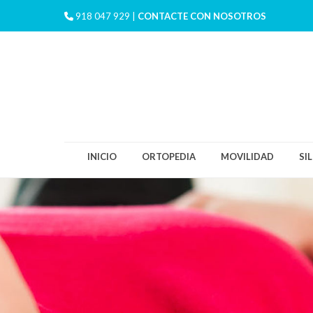
918 047 929 |
CONTACTE CON NOSOTROS
INICIO
ORTOPEDIA
MOVILIDAD
SI