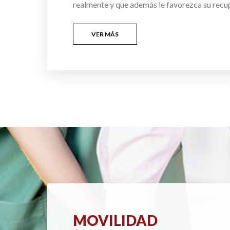
realmente y que además le favorezca su recu
VER MÁS
MOVILIDAD