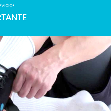
RVICIOS
RTANTE