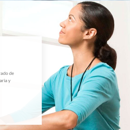
rado de
aria y