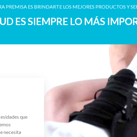
A PREMISA ES BRINDARTE LOS MEJORES PRODUCTOS Y SE
LUD ES SIEMPRE LO MÁS IMPO
cesidades que
cemos
ue necesita