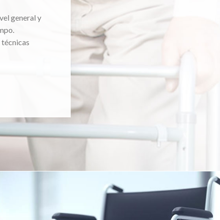
vel general y
mpo.
 técnicas