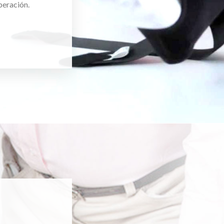
peración.