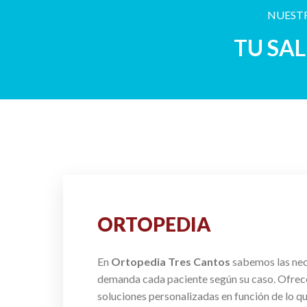
NUESTR
TU SA
ORTOPEDIA
En
Ortopedia Tres Cantos
sabemos las ne
demanda cada paciente según su caso. Ofre
soluciones personalizadas en función de lo q