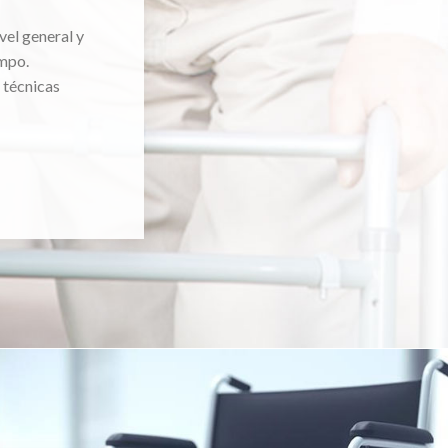
vel general y
mpo.
 técnicas