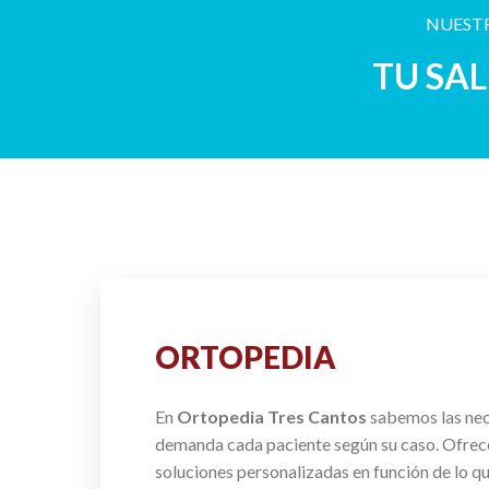
NUESTR
TU SA
ORTOPEDIA
En
Ortopedia Tres Cantos
sabemos las ne
demanda cada paciente según su caso. Ofre
soluciones personalizadas en función de lo q