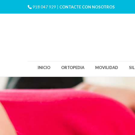
918 047 929 |
CONTACTE CON NOSOTROS
INICIO
ORTOPEDIA
MOVILIDAD
SI