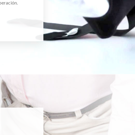
peración.